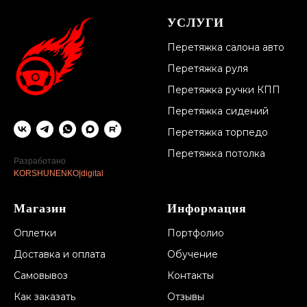
УСЛУГИ
Перетяжка салона авто
Перетяжка руля
Перетяжка ручки КПП
Перетяжка сидений
Перетяжка торпедо
Перетяжка потолка
Разработано
KORSHUNENKO|digital
Магазин
Информация
Оплетки
Портфолио
Доставка и оплата
Обучение
Самовывоз
Контакты
Как заказать
Отзывы