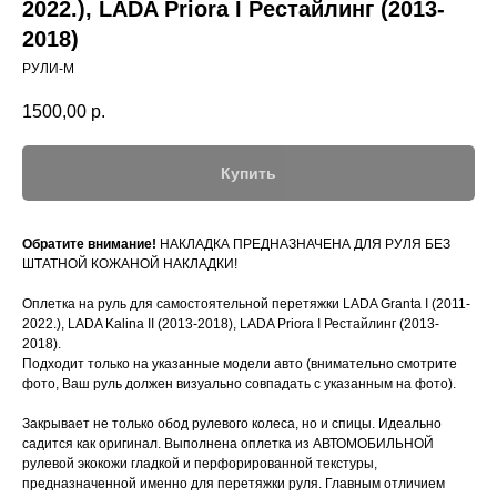
2022.), LADA Priora I Рестайлинг (2013-
2018)
РУЛИ-М
1500,00
р.
Купить
Обратите внимание!
НАКЛАДКА ПРЕДНАЗНАЧЕНА ДЛЯ РУЛЯ БЕЗ
ШТАТНОЙ КОЖАНОЙ НАКЛАДКИ!
Оплетка на руль для самостоятельной перетяжки LADA Granta I (2011-
2022.), LADA Kalina II (2013-2018), LADA Priora I Рестайлинг (2013-
2018).
Подходит только на указанные модели авто (внимательно смотрите
фото, Ваш руль должен визуально совпадать с указанным на фото).
Закрывает не только обод рулевого колеса, но и спицы. Идеально
садится как оригинал. Выполнена оплетка из АВТОМОБИЛЬНОЙ
рулевой экокожи гладкой и перфорированной текстуры,
предназначенной именно для перетяжки руля. Главным отличием