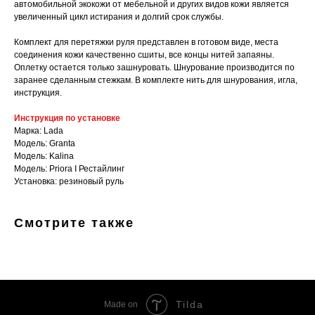
автомобильной экокожи от мебельной и других видов кожи является
увеличенный цикл истирания и долгий срок службы.
Комплект для перетяжки руля представлен в готовом виде, места
соединения кожи качественно сшиты, все концы нитей запаяны.
Оплетку остается только зашнуровать. Шнурование производится по
заранее сделанным стежкам. В комплекте нить для шнурования, игла,
инструкция.
Инструкция по установке
Марка: Lada
Модель: Granta
Модель: Kalina
Модель: Priora I Рестайлинг
Установка: резиновый руль
Смотрите также
Tilda
Made on