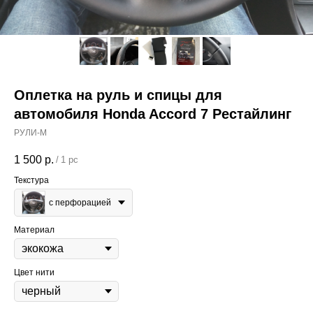
Оплетка на руль и спицы для
автомобиля Honda Accord 7 Рестайлинг
РУЛИ-М
1 500
р.
/
1 pc
Текстура
с перфорацией
Материал
Цвет нити