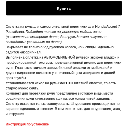
Купить
Оплетка на руль для самостоятельной перетяжки для Honda Accord 7
Рестайлинг.
Подходит только на указанную модель авто
(внимательно смотрите фото, Ваш руль должен визуально
совпадать с указанным на фото).
Закрывает не только обод рулевого колеса, но и спицы. Идеально
садится как оригинал.
Выполнена оплетка из АВТОМОБИЛЬНОЙ рулевой экокожи гладкой и
перфорированной текстуры, предназначенной именно для перетяжки
руля. Главным отличием автомобильной экокожи от мебельной и
других видов кожи является увеличенный цикл истирания и долгий
срок службы.
Устанавливается чехол на руль
ВМЕСТО
штатной оплетки, то есть
старую нужно снять.
Комплект для перетяжки руля представлен в готовом виде, места
соединения кожи качественно сшиты, все концы нитей запаяны.
Оплетку остается только зашнуровать. Шнурование производится по
заранее сделанным стежкам. В комплекте нить для шнурования, игла,
инструкция.
Инструкция по установке