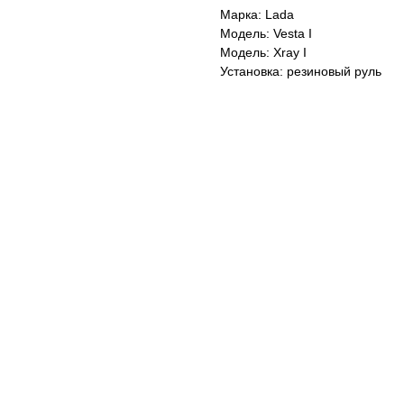
Марка: Lada
Модель: Vesta I
Модель: Xray I
Установка: резиновый руль