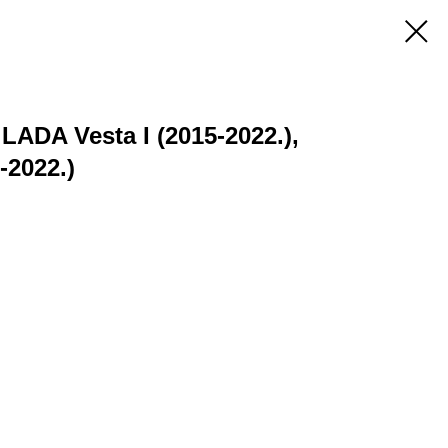
ADA Vesta I (2015-2022.),
-2022.)