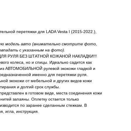
ельной перетяжки для LADA Vesta I (2015-2022.),
ную модель авто (внимательно смотрите фото,
овпадать с указанным на фото).
ЛЯ РУЛЯ БЕЗ ШТАТНОЙ КОЖАНОЙ НАКЛАДКИ!!!
вого колеса, но и спицы. Идеально садится как
а из АВТОМОБИЛЬНОЙ рулевой экокожи гладкой и
редназначенной именно для перетяжки руля.
ной экокожи от мебельной и других видов кожи
тирания и долгий срок службы.
представлен в готовом виде, места соединения кожи
 нитей запаяны. Оплетку остается только
изводится по заранее сделанным стежкам. В
, игла, инструкция.