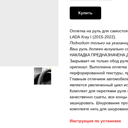
Купить
Оплетка на руль для самостоят
LADA Xray I (2015-2022).
Подходит только на указан
Ваш руль должен визуально с
НАКЛАДКА ПРЕДНАЗНАЧЕНА Д
Закрывает не только обод руле
оригинал. Выполнена оплетк
перфорированной текстуры, п
Главным отличием автомобиль
является увеличенный цикл ис
Комплект для перетяжки руля 
качественно сшиты, все концы
зашнуровать. Шнурование про
комплекте нить для шнурования
Инструкция по установке